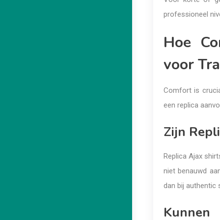
professioneel niv
Hoe Com
voor Tra
Comfort is crucia
een replica aanvoe
Zijn Rep
Replica Ajax shirt
niet benauwd aan 
dan bij authentic s
Kunnen 