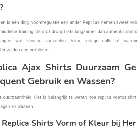
?
 is één ding, vochtregulatie een ander. Replicas nemen zweet vo
emiddelde training. De stof droogt iets langzamer dan authentic shirts
ningen wat kleverig aanvoelen. Voor rustige drills of warmi
ter zelden een probleem.
plica Ajax Shirts Duurzaam G
equent Gebruik en Wassen?
duurzaamheid. Het is belangrijk te weten hoe replica voetbalshi
ragen en wassen.
 Replica Shirts Vorm of Kleur bij He