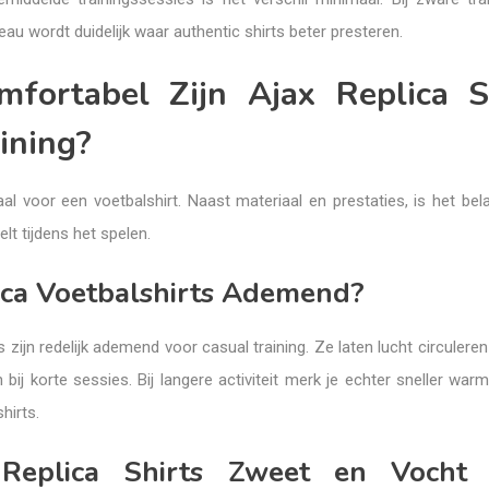
eau wordt duidelijk waar authentic shirts beter presteren.
fortabel Zijn Ajax Replica S
ining?
al voor een voetbalshirt. Naast materiaal en prestaties, is het bel
lt tijdens het spelen.
lica Voetbalshirts Ademend?
s zijn redelijk ademend voor casual training. Ze laten lucht circulere
bij korte sessies. Bij langere activiteit merk je echter sneller wa
hirts.
Replica Shirts Zweet en Vocht