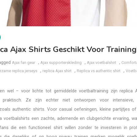
ica Ajax Shirts Geschikt Voor Training
agged
,
,
,
Ajax fan gear
Ajax supporterskleding
Ajax voetbalshirt
Comfort
,
,
,
rzame replica jerseys
replica Ajax shirt
Replica vs authentic shirt
Voetba
n wel – voor lichte tot gemiddelde voetbaltraining zijn replica A
praktisch. Ze zijn echter niet ontworpen voor intensieve, d
zoals authentic shirts. Voor casual oefeningen, kleine partijtjes o
ca voetbalshirts een zachte, ademende en clubgerichte ervaring, w
 fans die een functioneel shirt willen zonder te investeren in pro
rs die dagelijks of op hoog niveau trainen merken mogelijk sneller