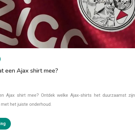
t een Ajax shirt mee?
en Ajax shirt mee? Ontdek welke Ajax-shirts het duurzaamst zij
 met het juiste onderhoud.
ing