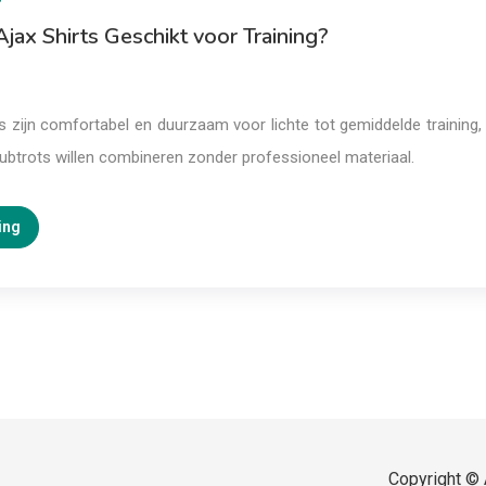
Ajax Shirts Geschikt voor Training?
ts zijn comfortabel en duurzaam voor lichte tot gemiddelde training,
 clubtrots willen combineren zonder professioneel materiaal.
ing
Copyright © 