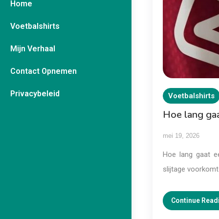
Home
Voetbalshirts
Mijn Verhaal
Contact Opnemen
Privacybeleid
Voetbalshirts
Hoe lang gaa
mei 19, 2026
Hoe lang gaat e
slijtage voorkomt
Continue Read