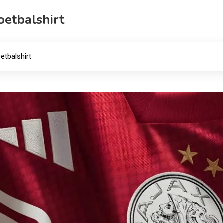
oetbalshirt
etbalshirt