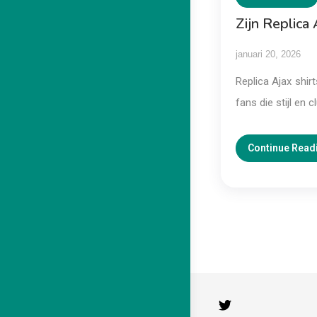
Zijn Replica 
januari 20, 2026
Replica Ajax shir
fans die stijl en
Continue Read