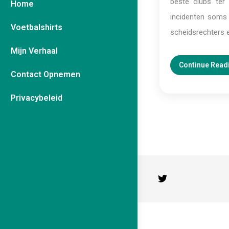
beste clubs ter 
Home
incidenten soms 
Voetbalshirts
scheidsrechters ee
Mijn Verhaal
Continue Read
Contact Opnemen
Privacybeleid