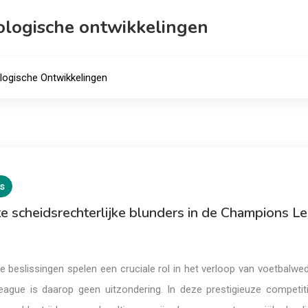
logische ontwikkelingen
logische Ontwikkelingen
s
e scheidsrechterlijke blunders in de Champions L
ke beslissingen spelen een cruciale rol in het verloop van voetbalwed
gue is daarop geen uitzondering. In deze prestigieuze competit