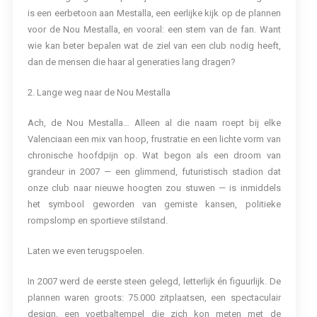
is een eerbetoon aan Mestalla, een eerlijke kijk op de plannen
voor de Nou Mestalla, en vooral: een stem van de fan. Want
wie kan beter bepalen wat de ziel van een club nodig heeft,
dan de mensen die haar al generaties lang dragen?
2. Lange weg naar de Nou Mestalla
Ach, de Nou Mestalla… Alleen al die naam roept bij elke
Valenciaan een mix van hoop, frustratie en een lichte vorm van
chronische hoofdpijn op. Wat begon als een droom van
grandeur in 2007 — een glimmend, futuristisch stadion dat
onze club naar nieuwe hoogten zou stuwen — is inmiddels
het symbool geworden van gemiste kansen, politieke
rompslomp en sportieve stilstand.
Laten we even terugspoelen.
In 2007 werd de eerste steen gelegd, letterlijk én figuurlijk. De
plannen waren groots: 75.000 zitplaatsen, een spectaculair
design, een voetbaltempel die zich kon meten met de