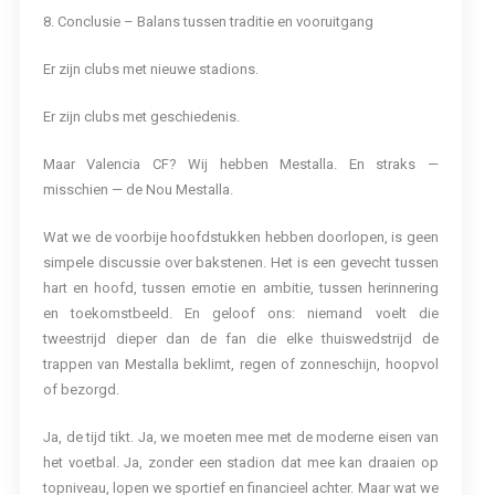
8. Conclusie – Balans tussen traditie en vooruitgang
Er zijn clubs met nieuwe stadions.
Er zijn clubs met geschiedenis.
Maar Valencia CF? Wij hebben Mestalla. En straks —
misschien — de Nou Mestalla.
Wat we de voorbije hoofdstukken hebben doorlopen, is geen
simpele discussie over bakstenen. Het is een gevecht tussen
hart en hoofd, tussen emotie en ambitie, tussen herinnering
en toekomstbeeld. En geloof ons: niemand voelt die
tweestrijd dieper dan de fan die elke thuiswedstrijd de
trappen van Mestalla beklimt, regen of zonneschijn, hoopvol
of bezorgd.
Ja, de tijd tikt. Ja, we moeten mee met de moderne eisen van
het voetbal. Ja, zonder een stadion dat mee kan draaien op
topniveau, lopen we sportief en financieel achter. Maar wat we