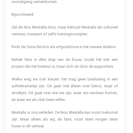
vooruitgang samenkomen.
Bijvoorbeeld:
Zet de Nou Mestalla door, maar behoud Mestalla als cultureel
centrum, museum of zelfs trainingscomplex.
Richt de Curva Nord in als erfgoedzone in het nieuwe stadion.
Betrek fans in elke stap van de bouw, zodat het niet een
project ván het bestuur is, maar vóór en dóór de supporters.
Welke weg we ook kiezen: het mag geen beslissing in een
achterkamertje zijn. Dit gaat niet alleen over beton, staal of
stoeltjes. Dit gaat over wie we zijn, waar we vandaan komen,
en waar we als club heen willen.
Mestalla is ons verleden. De Nou Mestalla kan onze toekomst
zijn. Maar alleen als wij, de fans, onze stem mogen laten
horen in dit verhaal.