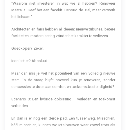
“Waarom niet investeren in wat we al hebben? Renoveer
Mestalla. Geef het een facelift. Behoud de ziel, maar versterk
het lichaam.”
Architecten en fans hebben al ideeën: nieuwe tribunes, betere
faciliteiten, modernisering zónder het karakter te verliezen.
Goedkoper? Zeker.
Iconischer? Absoluut.
Maar dan mis je wel het potentieel van een volledig nieuwe
start. En de vraag blijft: hoeveel kun je renoveren, zonder
concessies te doen aan comfort en toekomstbestendigheid?
Scenario 3: Een hybride oplossing – verleden en toekomst
verbinden
En dan is er nog een derde pad. Een tussenweg. Misschien,
héél misschien, kunnen we iets bouwen waar zowel trots als