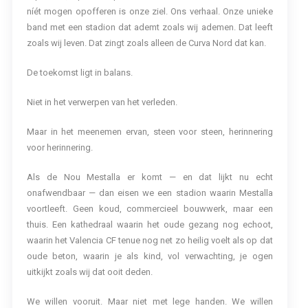
níét mogen opofferen is onze ziel. Ons verhaal. Onze unieke
band met een stadion dat ademt zoals wij ademen. Dat leeft
zoals wij leven. Dat zingt zoals alleen de Curva Nord dat kan.
De toekomst ligt in balans.
Niet in het verwerpen van het verleden.
Maar in het meenemen ervan, steen voor steen, herinnering
voor herinnering.
Als de Nou Mestalla er komt — en dat lijkt nu echt
onafwendbaar — dan eisen we een stadion waarin Mestalla
voortleeft. Geen koud, commercieel bouwwerk, maar een
thuis. Een kathedraal waarin het oude gezang nog echoot,
waarin het Valencia CF tenue nog net zo heilig voelt als op dat
oude beton, waarin je als kind, vol verwachting, je ogen
uitkijkt zoals wij dat ooit deden.
We willen vooruit. Maar niet met lege handen. We willen