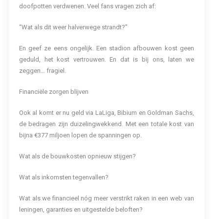
doofpotten verdwenen. Veel fans vragen zich af:
“Wat als dit weer halverwege strandt?”
En geef ze eens ongelijk. Een stadion afbouwen kost geen
geduld, het kost vertrouwen. En dat is bij ons, laten we
zeggen… fragiel.
Financiële zorgen blijven
Ook al komt er nu geld via LaLiga, Bibium en Goldman Sachs,
de bedragen zijn duizelingwekkend. Met een totale kost van
bijna €377 miljoen lopen de spanningen op.
Wat als de bouwkosten opnieuw stijgen?
Wat als inkomsten tegenvallen?
Wat als we financieel nóg meer verstrikt raken in een web van
leningen, garanties en uitgestelde beloften?