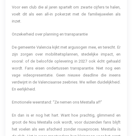
Voor een club die al jaren spartelt om zwarte cijfers te halen,
voelt dit als een all-in pokerzet met de familiejuwelen als
inzet.
Onzekerheid over planning en transparantie
De gemeente Valencia kijkt met argusogen mee, en terecht. Er
zijn zorgen over mobiliteitsplannen, stedelijke impact, en
vooral: of de beloofde oplevering in 2027 ook écht gehaald
wordt. Fans eisen ondertussen transparantie. Niet nog een
vage videopresentatie. Geen nieuwe deadline die ineens
verdwijnt in de Valenciaanse zeebries. We willen duidelijkheid.
En eerlijkheid.
Emotionele weerstand: “Ze nemen ons Mestalla af!”
En dan is er nog het hart. Want hoe prachtig, glimmend en
groot de Nou Mestalla ook wordt, voor duizenden fans blijft
het voelen als een afscheid zonder rouwproces. Mestalla ís