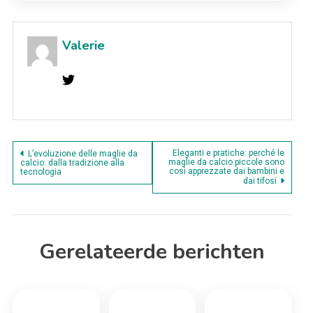
Valerie
Bericht
Eleganti e pratiche: perché le
L’evoluzione delle maglie da
maglie da calcio piccole sono
calcio: dalla tradizione alla
così apprezzate dai bambini e
tecnologia
navigatie
dai tifosi
Gerelateerde berichten