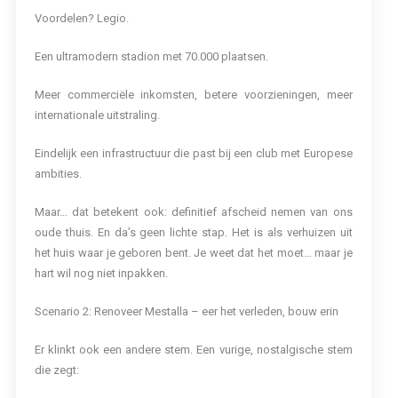
Voordelen? Legio.
Een ultramodern stadion met 70.000 plaatsen.
Meer commerciële inkomsten, betere voorzieningen, meer
internationale uitstraling.
Eindelijk een infrastructuur die past bij een club met Europese
ambities.
Maar… dat betekent ook: definitief afscheid nemen van ons
oude thuis. En da’s geen lichte stap. Het is als verhuizen uit
het huis waar je geboren bent. Je weet dat het moet… maar je
hart wil nog niet inpakken.
Scenario 2: Renoveer Mestalla – eer het verleden, bouw erin
Er klinkt ook een andere stem. Een vurige, nostalgische stem
die zegt: