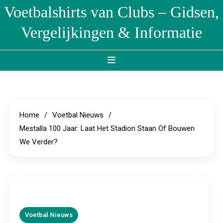
Skip
Voetbalshirts van Clubs – Gidsen,
to
Vergelijkingen & Informatie
content
Home
Voetbal Nieuws
Mestalla 100 Jaar: Laat Het Stadion Staan Of Bouwen
We Verder?
Voetbal Nieuws