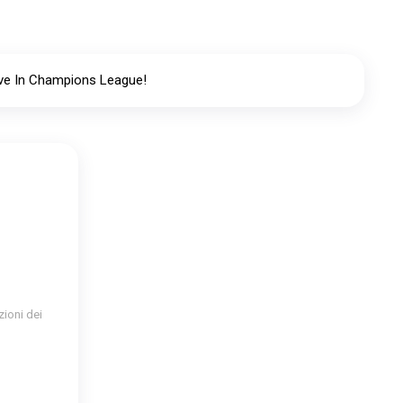
tive In Champions League!
zioni dei