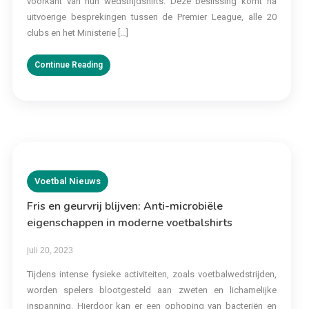
voorkant van hun wedstrijdshirts. Deze beslissing komt na
uitvoerige besprekingen tussen de Premier League, alle 20
clubs en het Ministerie […]
Continue Reading
Voetbal Nieuws
Fris en geurvrij blijven: Anti-microbiële
eigenschappen in moderne voetbalshirts
juli 20, 2023
Tijdens intense fysieke activiteiten, zoals voetbalwedstrijden,
worden spelers blootgesteld aan zweten en lichamelijke
inspanning. Hierdoor kan er een ophoping van bacteriën en