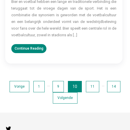
Bier en voetbal hebben een lange en traditionele verbinding die
teruggaat tot de vroege dagen van de sport. Het is een
combinatie die synoniem is geworden met de voetbalcultuur
en een belangrijk onderdeel vormt van de wedstrijdbeleving
voor fans over de hele wereld. Bier speelt een centrale rol in de
voetbalcultuur, zowel in stadions als […]
Continue Reading
Berichten
…
…
10
Vorige
1
9
11
14
paginering
Volgende