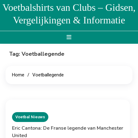
Skip
Voetbalshirts van Clubs – Gidsen,
to
Vergelijkingen & Informatie
content
Tag:
Voetballegende
Home
Voetballegende
Voetbal Nieuws
Eric Cantona: De Franse legende van Manchester
United