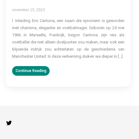
november 15, 2023
I. Inleiding Eric Cantona, een naam die synoniem is geworden
met charisma, elegantie en voetbalmagie. Geboren op 24 mei
1966 in Marseille, Frankrijk, begon Cantona zijn reis als
voetballer die niet alleen doelpunten zou maken, maar ook een
blijvende indruk zou achterlaten op de geschiedenis van
Manchester United. In deze verkenning duiken we dieper in […]
Continue Reading