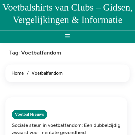
Skip
Voetbalshirts van Clubs – Gidsen,
to
Vergelijkingen & Informatie
content
Tag:
Voetbalfandom
Home
Voetbalfandom
Voetbal Nieuws
Sociale steun in voetbalfandom: Een dubbelzijdig
zwaard voor mentale gezondheid