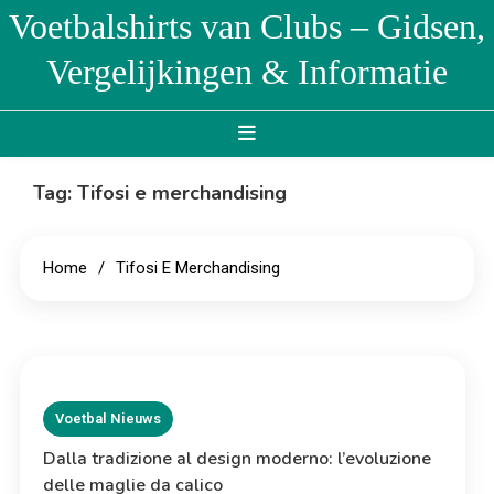
Skip
Voetbalshirts van Clubs – Gidsen,
to
Vergelijkingen & Informatie
content
Tag:
Tifosi e merchandising
Home
Tifosi E Merchandising
Voetbal Nieuws
Dalla tradizione al design moderno: l’evoluzione
delle maglie da calico