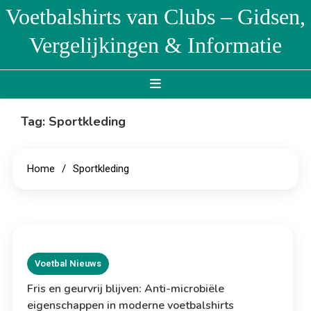
Skip
Voetbalshirts van Clubs – Gidsen,
to
Vergelijkingen & Informatie
content
Tag:
Sportkleding
Home
Sportkleding
Voetbal Nieuws
Fris en geurvrij blijven: Anti-microbiële
eigenschappen in moderne voetbalshirts