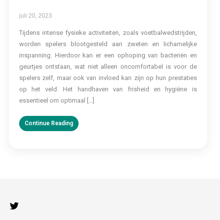
juli 20, 2023
Tijdens intense fysieke activiteiten, zoals voetbalwedstrijden,
worden spelers blootgesteld aan zweten en lichamelijke
inspanning. Hierdoor kan er een ophoping van bacteriën en
geurtjes ontstaan, wat niet alleen oncomfortabel is voor de
spelers zelf, maar ook van invloed kan zijn op hun prestaties
op het veld. Het handhaven van frisheid en hygiëne is
essentieel om optimaal […]
Continue Reading