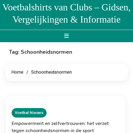
Skip
Voetbalshirts van Clubs – Gidsen,
to
Vergelijkingen & Informatie
content
Tag:
Schoonheidsnormen
Home
Schoonheidsnormen
Voetbal Nieuws
Empowerment en zelfvertrouwen: het verzet
tegen schoonheidsnormen in de sport