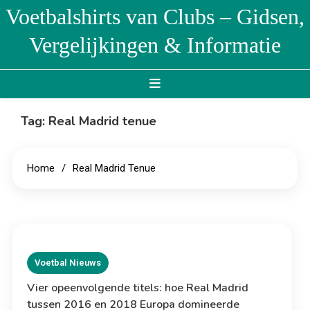
Skip
Voetbalshirts van Clubs – Gidsen,
to
Vergelijkingen & Informatie
content
Tag:
Real Madrid tenue
Home
Real Madrid Tenue
Voetbal Nieuws
Vier opeenvolgende titels: hoe Real Madrid
tussen 2016 en 2018 Europa domineerde