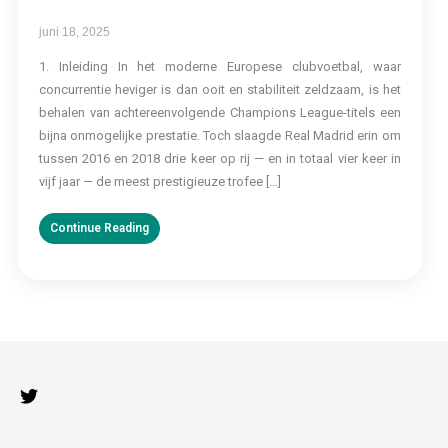
juni 18, 2025
1. Inleiding In het moderne Europese clubvoetbal, waar
concurrentie heviger is dan ooit en stabiliteit zeldzaam, is het
behalen van achtereenvolgende Champions League-titels een
bijna onmogelijke prestatie. Toch slaagde Real Madrid erin om
tussen 2016 en 2018 drie keer op rij — en in totaal vier keer in
vijf jaar — de meest prestigieuze trofee […]
Continue Reading