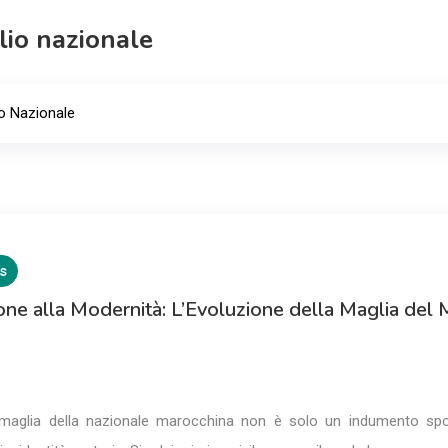
io nazionale
o Nazionale
s
ione alla Modernità: L’Evoluzione della Maglia del
 maglia della nazionale marocchina non è solo un indumento spo