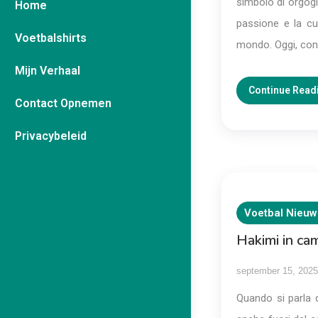
simbolo di orgogli
Home
passione e la cu
Voetbalshirts
mondo. Oggi, con 
Mijn Verhaal
Continue Read
Contact Opnemen
Privacybeleid
Voetbal Nieuw
Hakimi in cam
september 15, 2025
Quando si parla 