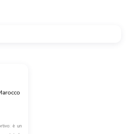
 Marocco
rtivo: è un