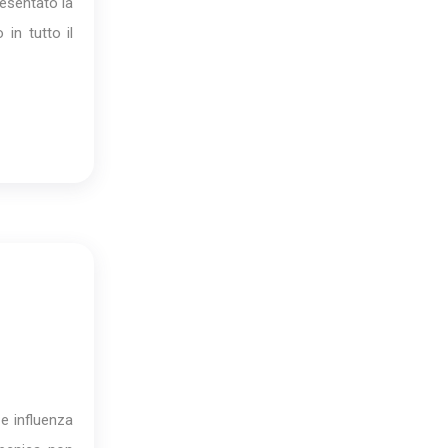
resentato la
in tutto il
e influenza