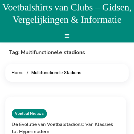
Skip
Voetbalshirts van Clubs – Gidsen,
to
Vergelijkingen & Informatie
content
Tag:
Multifunctionele stadions
Home
Multifunctionele Stadions
Voetbal Nieuws
De Evolutie van Voetbalstadions: Van Klassiek
tot Hypermodern