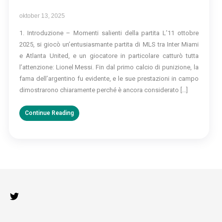
oktober 13, 2025
1. Introduzione – Momenti salienti della partita L’11 ottobre
2025, si giocò un’entusiasmante partita di MLS tra Inter Miami
e Atlanta United, e un giocatore in particolare catturò tutta
l’attenzione: Lionel Messi. Fin dal primo calcio di punizione, la
fama dell’argentino fu evidente, e le sue prestazioni in campo
dimostrarono chiaramente perché è ancora considerato […]
Continue Reading