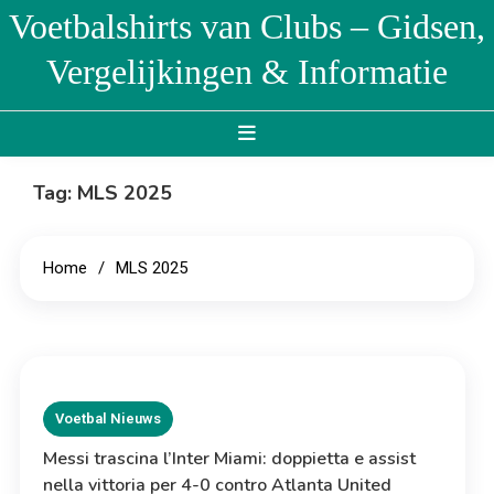
Skip
Voetbalshirts van Clubs – Gidsen,
to
Vergelijkingen & Informatie
content
Tag:
MLS 2025
Home
MLS 2025
Voetbal Nieuws
Messi trascina l’Inter Miami: doppietta e assist
nella vittoria per 4-0 contro Atlanta United