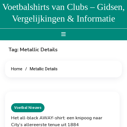
Skip
Voetbalshirts van Clubs – Gidsen,
to
Vergelijkingen & Informatie
content
Tag:
Metallic Details
Home
Metallic Details
Voetbal Nieuws
Het all-black AWAY-shirt: een knipoog naar
City’s allereerste tenue uit 1884