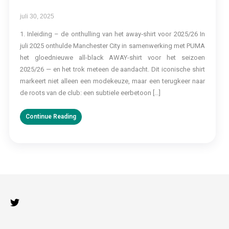
juli 30, 2025
1. Inleiding – de onthulling van het away‑shirt voor 2025/26 In
juli 2025 onthulde Manchester City in samenwerking met PUMA
het gloednieuwe all-black AWAY-shirt voor het seizoen
2025/26 — en het trok meteen de aandacht. Dit iconische shirt
markeert niet alleen een modekeuze, maar een terugkeer naar
de roots van de club: een subtiele eerbetoon […]
Continue Reading