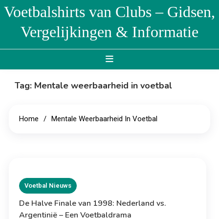
Skip
Voetbalshirts van Clubs – Gidsen,
to
Vergelijkingen & Informatie
content
Tag:
Mentale weerbaarheid in voetbal
Home
Mentale Weerbaarheid In Voetbal
Voetbal Nieuws
De Halve Finale van 1998: Nederland vs.
Argentinië – Een Voetbaldrama