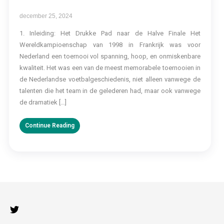
december 25, 2024
1. Inleiding: Het Drukke Pad naar de Halve Finale Het
Wereldkampioenschap van 1998 in Frankrijk was voor
Nederland een toernooi vol spanning, hoop, en onmiskenbare
kwaliteit. Het was een van de meest memorabele toernooien in
de Nederlandse voetbalgeschiedenis, niet alleen vanwege de
talenten die het team in de gelederen had, maar ook vanwege
de dramatiek […]
Continue Reading