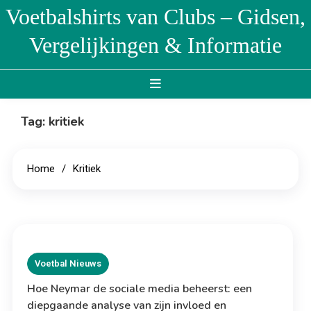
Skip
Voetbalshirts van Clubs – Gidsen,
to
Vergelijkingen & Informatie
content
Tag:
kritiek
Home
Kritiek
Voetbal Nieuws
Hoe Neymar de sociale media beheerst: een
diepgaande analyse van zijn invloed en