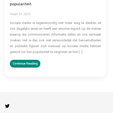
populariteit
maart 23, 2023
Sociale media is tegenwoordig niet meer weg te denken uit
ons dagelijks leven en heeft een enorme impact op de manier
waarop we communiceren, informatie delen en ons vermaak
zoeken. Het is dan ook niet verwonderlijk dat beroemdheden
en publieke figuren zich massaal op sociale media hebben
gestort om hun populariteit te vergroten en hun […]
Continue Reading