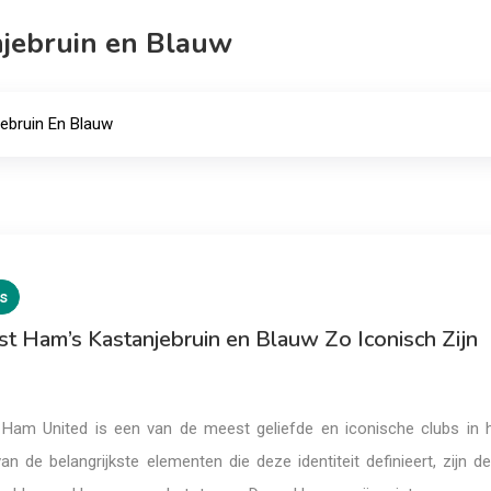
njebruin en Blauw
ebruin En Blauw
s
 Ham’s Kastanjebruin en Blauw Zo Iconisch Zijn
t Ham United is een van de meest geliefde en iconische clubs in 
an de belangrijkste elementen die deze identiteit definieert, zijn 