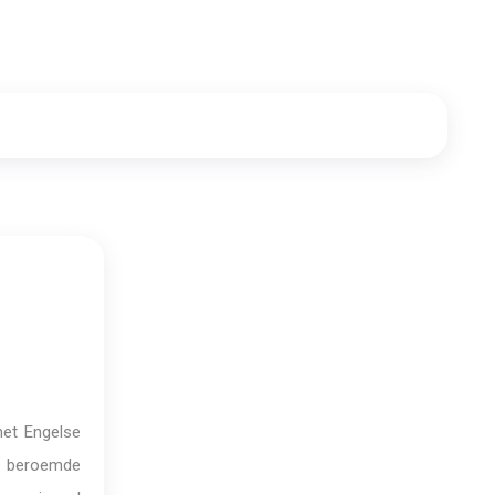
het Engelse
de beroemde