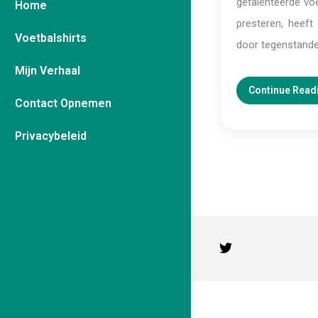
getalenteerde voe
Home
presteren, heeft
Voetbalshirts
door tegenstander
Mijn Verhaal
Continue Read
Contact Opnemen
Privacybeleid