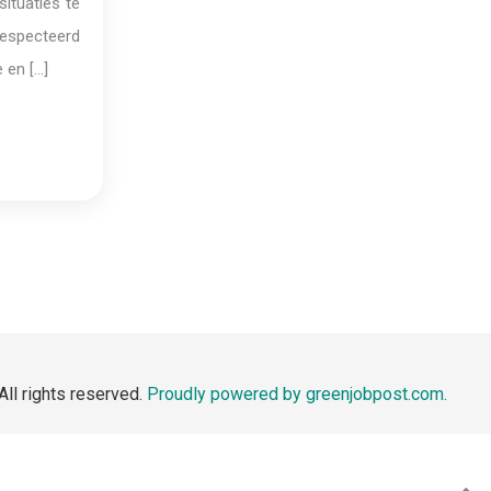
ituaties te
respecteerd
 en […]
All rights reserved.
Proudly powered by greenjobpost.com.