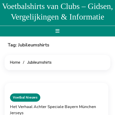
Skip
Voetbalshirts van Clubs – Gidsen,
to
Vergelijkingen & Informatie
content
Tag:
Jubileumshirts
Home
Jubileumshirts
Voetbal Nieuws
Het Verhaal Achter Speciale Bayern München
Jerseys