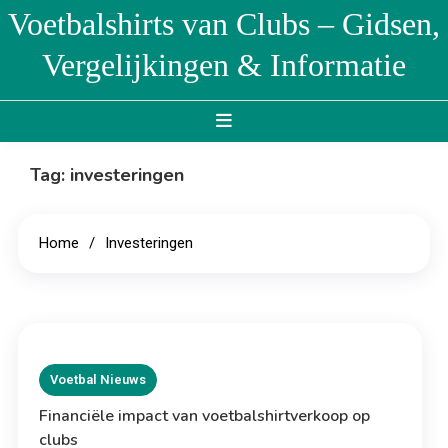
Skip
Voetbalshirts van Clubs – Gidsen,
to
Vergelijkingen & Informatie
content
Tag:
investeringen
Home
Investeringen
Voetbal Nieuws
Financiële impact van voetbalshirtverkoop op
clubs