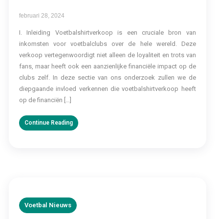
februari 28, 2024
I. Inleiding Voetbalshirtverkoop is een cruciale bron van
inkomsten voor voetbalclubs over de hele wereld. Deze
verkoop vertegenwoordigt niet alleen de loyaliteit en trots van
fans, maar heeft ook een aanzienlijke financiële impact op de
clubs zelf. In deze sectie van ons onderzoek zullen we de
diepgaande invloed verkennen die voetbalshirtverkoop heeft
op de financiën […]
Continue Reading
Voetbal Nieuws