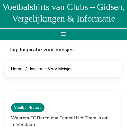
Skip
Voetbalshirts van Clubs – Gidsen,
to
Vergelijkingen & Informatie
content
Tag:
Inspiratie voor meisjes
Home
Inspiratie Voor Meisjes
Voetbal Nieuws
Waarom FC Barcelona Femení Het Team is om
te Verslaan