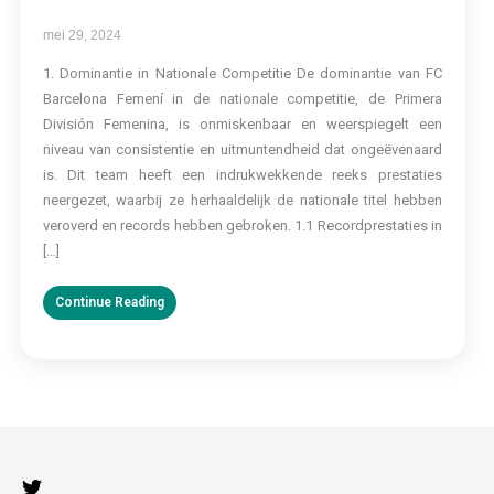
mei 29, 2024
1. Dominantie in Nationale Competitie De dominantie van FC
Barcelona Femení in de nationale competitie, de Primera
División Femenina, is onmiskenbaar en weerspiegelt een
niveau van consistentie en uitmuntendheid dat ongeëvenaard
is. Dit team heeft een indrukwekkende reeks prestaties
neergezet, waarbij ze herhaaldelijk de nationale titel hebben
veroverd en records hebben gebroken. 1.1 Recordprestaties in
[…]
Continue Reading