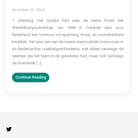
december 25, 2024
1. Inleiding: Het Drukke Pad naar de Halve Finale Het
Wereldkampioenschap van 1998 in Frankrijk was voor
Nederland een toernooi vol spanning, hoop, en onmiskenbare
kwaliteit. Het was een van de meest memorabele toernooien in
de Nederlandse voetbalgeschiedenis, niet alleen vanwege de
talenten die het team in de gelederen had, maar ook vanwege
de dramatiek […]
Continue Reading