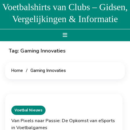
Skip
Voetbalshirts van Clubs – Gidsen,
to
Vergelijkingen & Informatie
content
Tag:
Gaming Innovaties
Home
Gaming Innovaties
Voetbal Nieuws
Van Pixels naar Passie: De Opkomst van eSports
in Voetbalgames