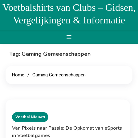
Skip
Voetbalshirts van Clubs – Gidsen,
to
Vergelijkingen & Informatie
content
Tag:
Gaming Gemeenschappen
Home
Gaming Gemeenschappen
Voetbal Nieuws
Van Pixels naar Passie: De Opkomst van eSports
in Voetbalgames