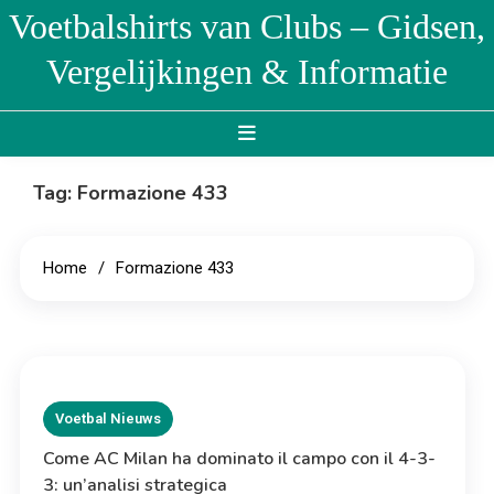
Skip
Voetbalshirts van Clubs – Gidsen,
to
Vergelijkingen & Informatie
content
Tag:
Formazione 433
Home
Formazione 433
Voetbal Nieuws
Come AC Milan ha dominato il campo con il 4-3-
3: un’analisi strategica