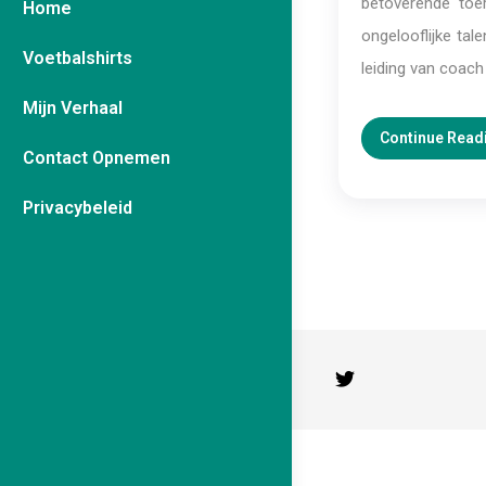
betoverende toer
Home
ongelooflijke tal
Voetbalshirts
leiding van coach
Mijn Verhaal
Continue Read
Contact Opnemen
Privacybeleid