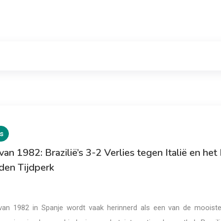
s
an 1982: Brazilië’s 3-2 Verlies tegen Italië en het
den Tijdperk
van 1982 in Spanje wordt vaak herinnerd als een van de mooist