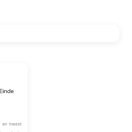
 Einde
e en meest