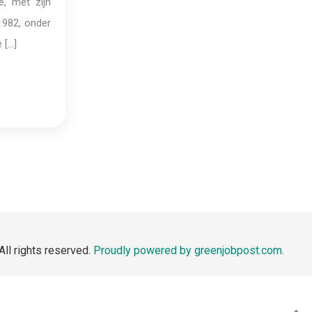
ë, met zijn
1982, onder
 […]
All rights reserved.
Proudly powered by greenjobpost.com.