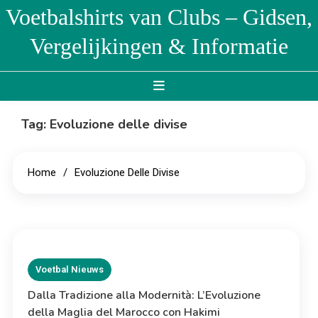
Skip
Voetbalshirts van Clubs – Gidsen,
to
Vergelijkingen & Informatie
content
Tag:
Evoluzione delle divise
Home
Evoluzione Delle Divise
Voetbal Nieuws
Dalla Tradizione alla Modernità: L’Evoluzione
della Maglia del Marocco con Hakimi