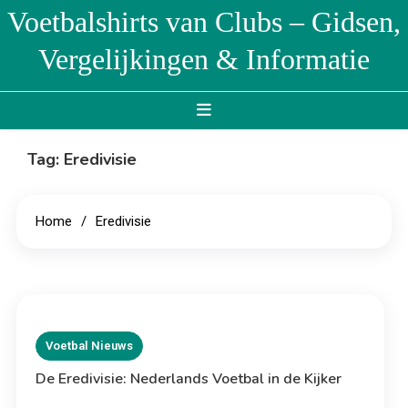
Skip
Voetbalshirts van Clubs – Gidsen,
to
Vergelijkingen & Informatie
content
Tag:
Eredivisie
Home
Eredivisie
Voetbal Nieuws
De Eredivisie: Nederlands Voetbal in de Kijker