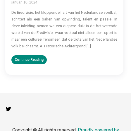
januari 10, 2024
De Eredivisie, het kloppende hart van het Nederlandse voetbal,
schittert als een baken van opwinding, talent en passie. In
deze inleiding nemen we een diepere duik in de betoverende
wereld van de Eredivisie, waar voetbal niet alleen een sport is
maar een cultureel fenomeen dat de trots van het Nederlandse
volk belichaamt. A. Historische Achtergrond […]
Continue Reading
Copyright © All rights reserved.
Proudly powered by