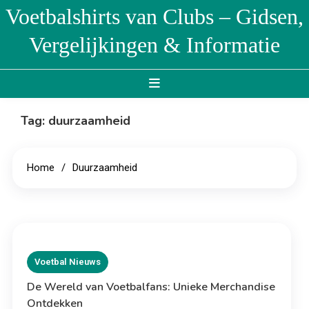
Skip
Voetbalshirts van Clubs – Gidsen,
to
Vergelijkingen & Informatie
content
Tag:
duurzaamheid
Home
Duurzaamheid
Voetbal Nieuws
De Wereld van Voetbalfans: Unieke Merchandise
Ontdekken