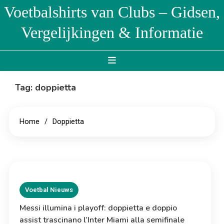
Skip
Voetbalshirts van Clubs – Gidsen,
to
Vergelijkingen & Informatie
content
Tag:
doppietta
Home
Doppietta
Voetbal Nieuws
Messi illumina i playoff: doppietta e doppio
assist trascinano l’Inter Miami alla semifinale