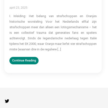
april 23, 2025
I. Inleiding: Het belang van strafschoppen en Oranjes
historische worsteling Voor het Nederlands elftal zijn
strafschoppen meer dan alleen een lotingsmechanisme – het
is een collectief trauma dat generaties fans en spelers
achtervolgt. Sinds de legendarische nederlaag tegen Italië
tijdens het EK 2000, waar Oranje maar liefst vier strafschoppen
miste (waarvan drie in de reguliere […]
Continue Reading