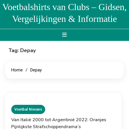
Skip
Voetbalshirts van Clubs – Gidsen,
to
Vergelijkingen & Informatie
content
Tag:
Depay
Home
Depay
Voetbal Nieuws
Van Italië 2000 tot Argentinië 2022: Oranjes
Pijnlijkste Strafschoppendrama’s