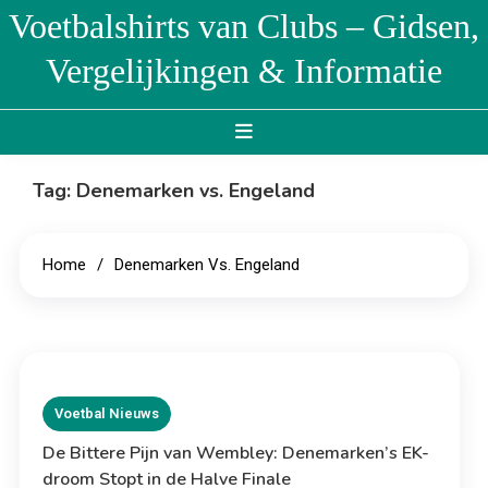
Skip
Voetbalshirts van Clubs – Gidsen,
to
Vergelijkingen & Informatie
content
Tag:
Denemarken vs. Engeland
Home
Denemarken Vs. Engeland
Voetbal Nieuws
De Bittere Pijn van Wembley: Denemarken’s EK-
droom Stopt in de Halve Finale