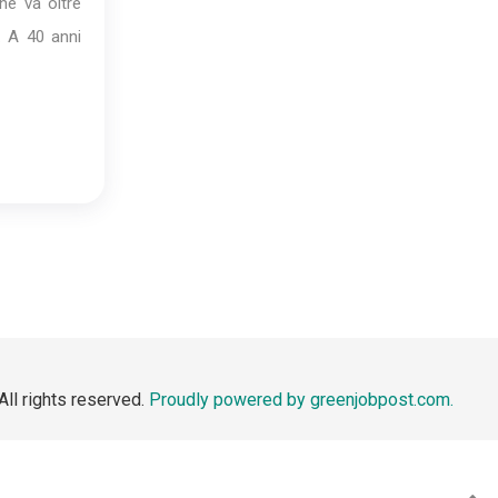
he va oltre
. A 40 anni
All rights reserved.
Proudly powered by greenjobpost.com.