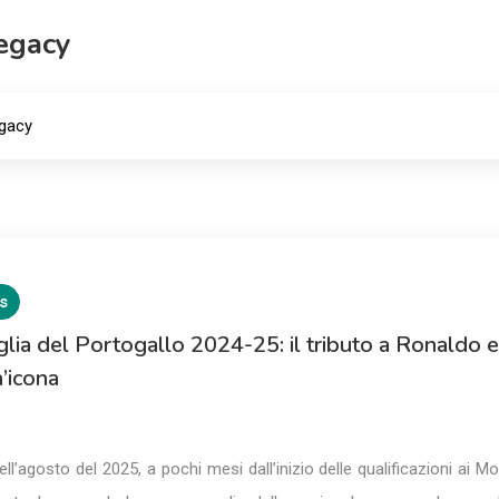
egacy
gacy
s
lia del Portogallo 2024-25: il tributo a Ronaldo e
n’icona
ll’agosto del 2025, a pochi mesi dall’inizio delle qualificazioni ai Mo