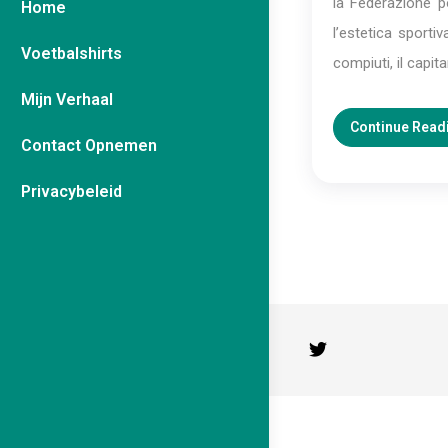
la Federazione p
Home
l’estetica sport
Voetbalshirts
compiuti, il capi
Mijn Verhaal
Continue Read
Contact Opnemen
Privacybeleid