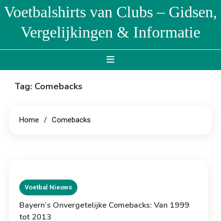
Skip
Voetbalshirts van Clubs – Gidsen,
to
Vergelijkingen & Informatie
content
Tag:
Comebacks
Home
Comebacks
Voetbal Nieuws
Bayern’s Onvergetelijke Comebacks: Van 1999
tot 2013