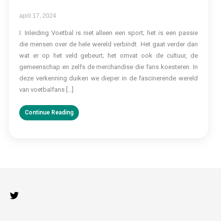
april 17, 2024
I. Inleiding Voetbal is niet alleen een sport; het is een passie
die mensen over de hele wereld verbindt. Het gaat verder dan
wat er op het veld gebeurt; het omvat ook de cultuur, de
gemeenschap en zelfs de merchandise die fans koesteren. In
deze verkenning duiken we dieper in de fascinerende wereld
van voetbalfans […]
Continue Reading