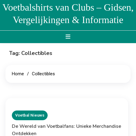
Skip
Voetbalshirts van Clubs – Gidsen,
to
Vergelijkingen & Informatie
content
Tag:
Collectibles
Home
Collectibles
Voetbal Nieuws
De Wereld van Voetbalfans: Unieke Merchandise
Ontdekken