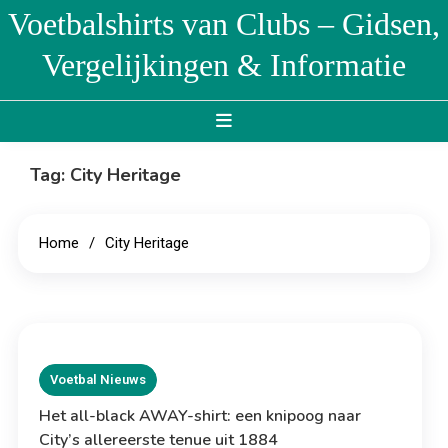
Skip
Voetbalshirts van Clubs – Gidsen,
to
Vergelijkingen & Informatie
content
Tag:
City Heritage
Home
City Heritage
Voetbal Nieuws
Het all-black AWAY-shirt: een knipoog naar
City’s allereerste tenue uit 1884