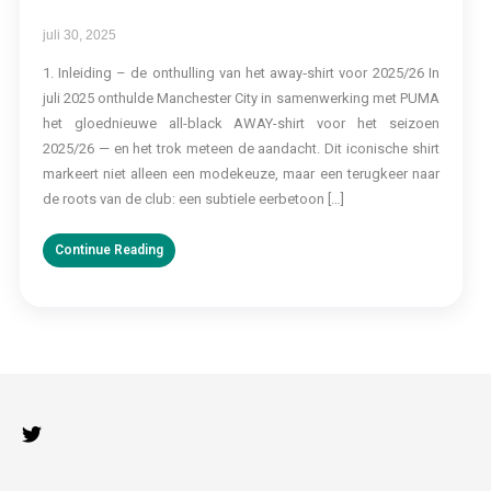
juli 30, 2025
1. Inleiding – de onthulling van het away‑shirt voor 2025/26 In
juli 2025 onthulde Manchester City in samenwerking met PUMA
het gloednieuwe all-black AWAY-shirt voor het seizoen
2025/26 — en het trok meteen de aandacht. Dit iconische shirt
markeert niet alleen een modekeuze, maar een terugkeer naar
de roots van de club: een subtiele eerbetoon […]
Continue Reading