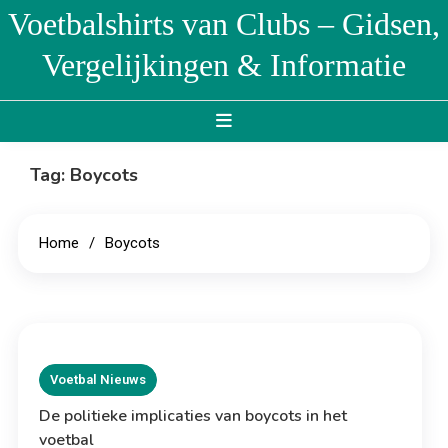
Skip
Voetbalshirts van Clubs – Gidsen,
to
Vergelijkingen & Informatie
content
Tag:
Boycots
Home
Boycots
Voetbal Nieuws
De politieke implicaties van boycots in het
voetbal