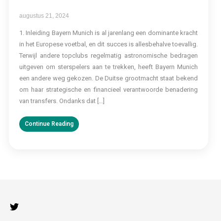
augustus 21, 2024
1. Inleiding Bayern Munich is al jarenlang een dominante kracht
in het Europese voetbal, en dit succes is allesbehalve toevallig.
Terwijl andere topclubs regelmatig astronomische bedragen
uitgeven om sterspelers aan te trekken, heeft Bayern Munich
een andere weg gekozen. De Duitse grootmacht staat bekend
om haar strategische en financieel verantwoorde benadering
van transfers. Ondanks dat […]
Continue Reading