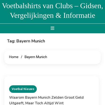
Skip
Voetbalshirts van Clubs – Gidsen,
to
Vergelijkingen & Informatie
content
Tag:
Bayern Munich
Home
Bayern Munich
Voetbal Nieuws
Waarom Bayern Munich Zelden Groot Geld
Uitgeeft, Maar Toch Altijd Wint