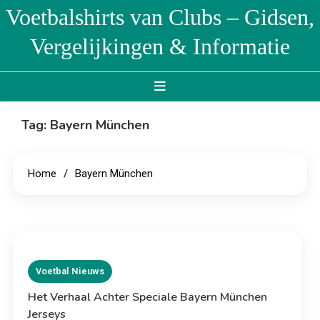
Skip
Voetbalshirts van Clubs – Gidsen,
to
Vergelijkingen & Informatie
content
Tag:
Bayern München
Home
Bayern München
Voetbal Nieuws
Het Verhaal Achter Speciale Bayern München
Jerseys