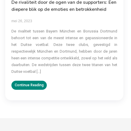
De rivaliteit door de ogen van de supporters: Een
diepere blik op de emoties en betrokkenheid
mei 26, 2023
De rivaliteit tussen Bayern München en Borussia Dortmund
behoort tot een van de meest intense en gepassioneerde in
het Duitse voetbal. Deze twee clubs, gevestigd in
respectievelijk München en Dortmund, hebben door de jaren
heen een intense competitie ontwikkeld, zowel op het veld als
daarbuiten. De wedstrijden tussen deze twee titanen van het
Duitse voetbal […]
Continue Reading