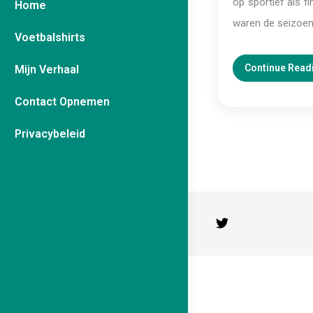
op sportief als f
Home
waren de seizoen
Voetbalshirts
Continue Read
Mijn Verhaal
Contact Opnemen
Privacybeleid