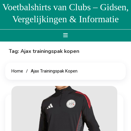
Skip
Voetbalshirts van Clubs – Gidsen,
to
Vergelijkingen & Informatie
content
Tag:
Ajax trainingspak kopen
Home
Ajax Trainingspak Kopen