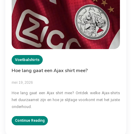
Voetbalshirts
Hoe lang gaat een Ajax shirt mee?
mei 19, 2026
Hoe lang gaat een Ajax shirt mee? Ontdek welke Ajax-shirts
het duurzaamst zijn en hoe je slijtage voorkomt met het juiste
onderhoud.
Continue Reading