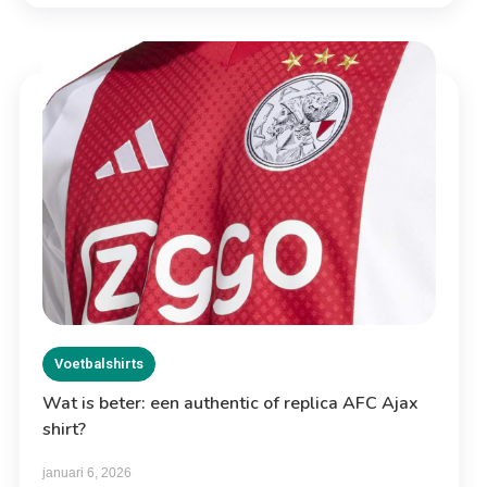
Voetbalshirts
Wat is beter: een authentic of replica AFC Ajax
shirt?
januari 6, 2026