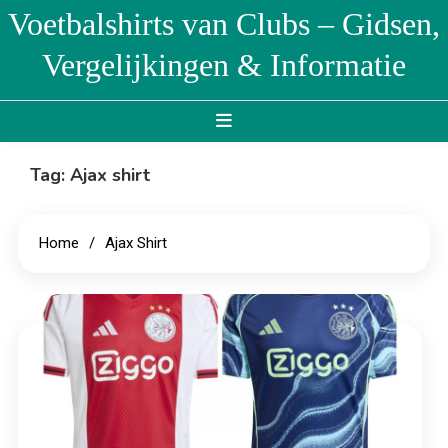
Skip
Voetbalshirts van Clubs – Gidsen,
to
Vergelijkingen & Informatie
content
Tag:
Ajax shirt
Home
Ajax Shirt