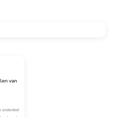
elen van
te onderdeel