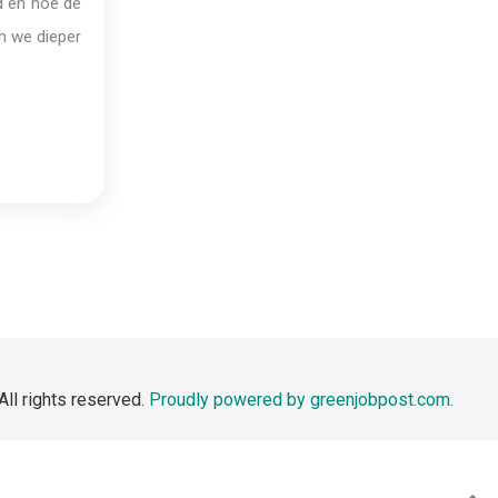
d en hoe de
an we dieper
All rights reserved.
Proudly powered by greenjobpost.com.