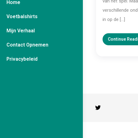
van het spel. Maa
Home
verschillende onde
Voetbalshirts
in op de […]
Mijn Verhaal
Continue Read
Contact Opnemen
Privacybeleid