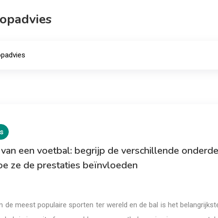
opadvies
padvies
s
van een voetbal: begrijp de verschillende onderd
oe ze de prestaties beïnvloeden
n de meest populaire sporten ter wereld en de bal is het belangrijks